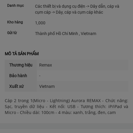
Danh mục
Các thiết bị và dụng cụ điện -> Dây dẫn, cáp và
cụm cáp -> Dây, cáp và cụm cáp khác
Kho hàng
1,000
Gửi từ
Thành phố Hồ Chí Minh , Vietnam
MÔ TẢ SẢN PHẨM
Thương hiệu
Remax
Bảo hành
-
Xuất xứ
Vietnam
Cáp 2 trong 1(Micro - Lightning) Aurora REMAX - Chức năng:
Sạc, truyền dữ liệu - Kết nối: USB - Tương thích: iP/iPad và
Micro - Chiều dài: 100cm - 4 màu: xanh, trắng, đen, cam