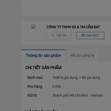
CÔNG TY TNHH SX & TM CẨM ĐẠT
Liên hệ
Xem NCC
Hồ sơ công ty
Thông tin sản phẩm
CHI TIẾT SẢN PHẨM
Danh mục
Thiết bị gia dụng -> Đồ gia dụng
Kho hàng
2,000
Gửi từ
Thành phố Hồ Chí Minh , Vietnam