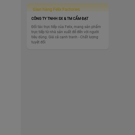
Gian hàng Felix Factories
CÔNG TY TNHH SX & TM CẨM ĐẠT
Đối tác trực tiếp của Felix, mang sản phẩm
trực tiếp từ nhà sản xuất để đến với người
tiêu dùng. Giá cả cạnh tranh - Chất lượng
tuyệt đối