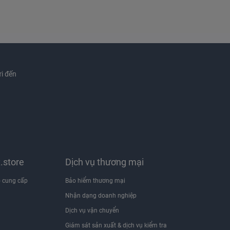
i đến
x.store
Dịch vụ thương mại
 cung cấp
Bảo hiểm thương mại
Nhận dạng doanh nghiệp
i
Dịch vụ vận chuyển
Giám sát sản xuất & dịch vụ kiểm tra