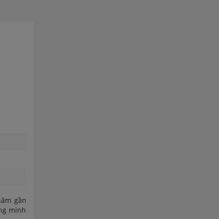
 năm gần
ông minh