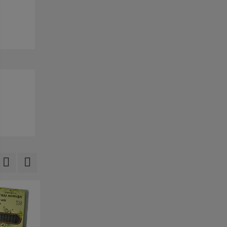
 lưu lại