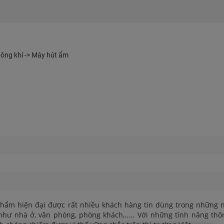
không khí -> Máy hút ẩm
hẩm hiện đại được rất nhiều khách hàng tin dùng trong những
hư nhà ở, văn phòng, phòng khách,..... Với những tính năng th