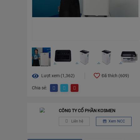
Lượt xem (1,362)
Đã thích (
609
)
Chia sẻ:
CÔNG TY CỔ PHẦN KOSMEN
Liên hệ
Xem NCC