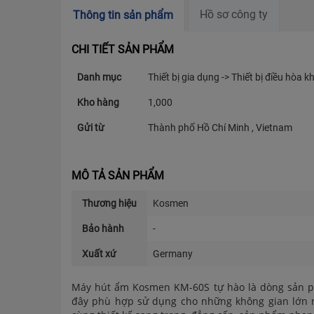
Hồ sơ công ty
Thông tin sản phẩm
CHI TIẾT SẢN PHẨM
Danh mục
Thiết bị gia dụng -> Thiết bị điều hòa 
Kho hàng
1,000
Gửi từ
Thành phố Hồ Chí Minh , Vietnam
MÔ TẢ SẢN PHẨM
Thương hiệu
Kosmen
Bảo hành
-
Xuất xứ
Germany
Máy hút ẩm Kosmen KM-60S tự hào là dòng sản p
đây phù hợp sử dụng cho những không gian lớn n