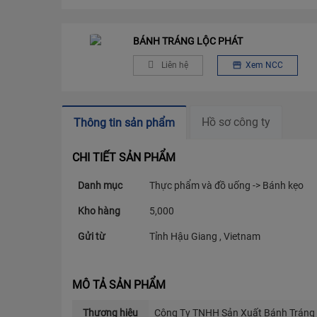
BÁNH TRÁNG LỘC PHÁT
Liên hệ
Xem NCC
Hồ sơ công ty
Thông tin sản phẩm
CHI TIẾT SẢN PHẨM
Danh mục
Thực phẩm và đồ uống -> Bánh kẹo
Kho hàng
5,000
Gửi từ
Tỉnh Hậu Giang , Vietnam
MÔ TẢ SẢN PHẨM
Thương hiệu
Công Ty TNHH Sản Xuất Bánh Tráng 