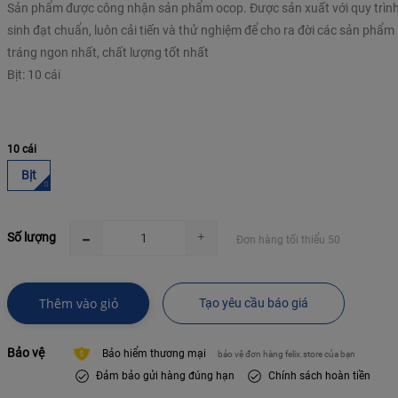
Sản phẩm được công nhận sản phẩm ocop. Được sản xuất với quy trình
sinh đạt chuẩn, luôn cải tiến và thử nghiệm để cho ra đời các sản phẩm
tráng ngon nhất, chất lượng tốt nhất
Bịt: 10 cái
10 cái
Bịt
Số lượng
Đơn hàng tối thiểu 50
Thêm vào giỏ
Tạo yêu cầu báo giá
Bảo vệ
Bảo hiểm thương mại
bảo vệ đơn hàng felix.store của bạn
Đảm bảo gửi hàng đúng hạn
Chính sách hoàn tiền