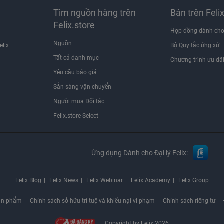
Tìm nguồn hàng trên
Bán trên Feli
Felix.store
Hợp đồng dành cho
Nguồn
elix
Bộ Quy tắc ứng xử
Tất cả danh mục
Chương trình ưu đã
Yêu cầu báo giá
Sẵn sàng vận chuyển
Người mua Đối tác
Felix.store Select
Ứng dụng Dành cho Đại lý Felix:
Felix Blog
Felix News
Felix Webinar
Felix Academy
Felix Group
ản phẩm
Chính sách sở hữu trí tuệ và khiếu nại vi phạm
Chính sách riêng tư
Copyright by Felix 2026