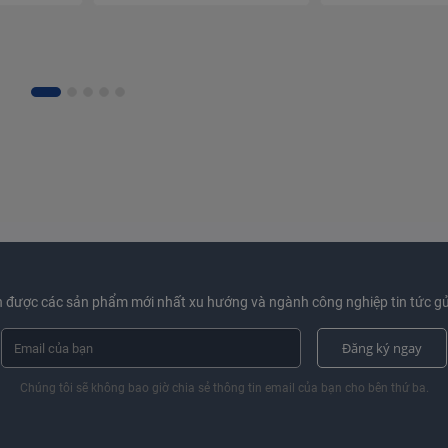
 được các sản phẩm mới nhất xu hướng và ngành công nghiệp tin tức gử
Đăng ký ngay
Chúng tôi sẽ không bao giờ chia sẻ thông tin email của bạn cho bên thứ ba.