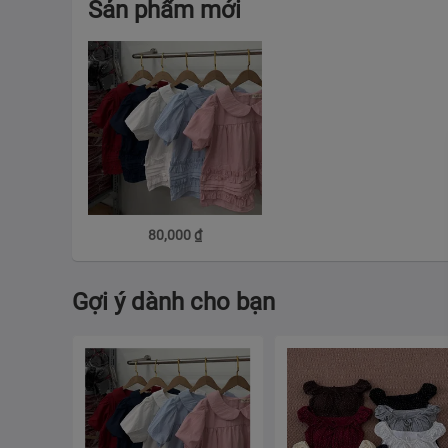
Sản phẩm mới
80,000
₫
Gợi ý dành cho bạn