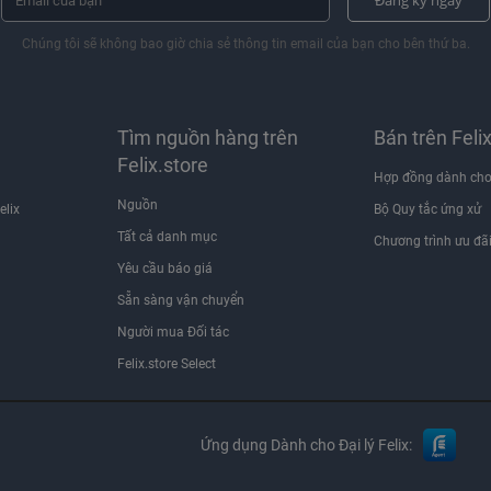
Đăng ký ngay
Chúng tôi sẽ không bao giờ chia sẻ thông tin email của bạn cho bên thứ ba.
Tìm nguồn hàng trên
Bán trên Feli
Felix.store
Hợp đồng dành cho
Nguồn
elix
Bộ Quy tắc ứng xử
Tất cả danh mục
Chương trình ưu đã
Yêu cầu báo giá
Sẵn sàng vận chuyển
Người mua Đối tác
Felix.store Select
Ứng dụng Dành cho Đại lý Felix: