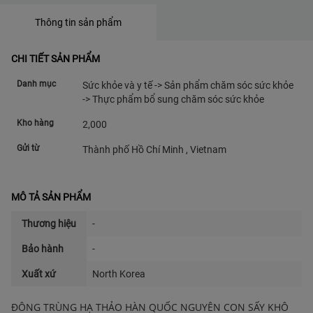
Thông tin sản phẩm
CHI TIẾT SẢN PHẨM
Danh mục
Sức khỏe và y tế -> Sản phẩm chăm sóc sức khỏe
-> Thực phẩm bổ sung chăm sóc sức khỏe
Kho hàng
2,000
Gửi từ
Thành phố Hồ Chí Minh , Vietnam
MÔ TẢ SẢN PHẨM
Thương hiệu
-
Bảo hành
-
Xuất xứ
North Korea
ĐÔNG TRÙNG HẠ THẢO HÀN QUỐC NGUYÊN CON SẤY KHÔ