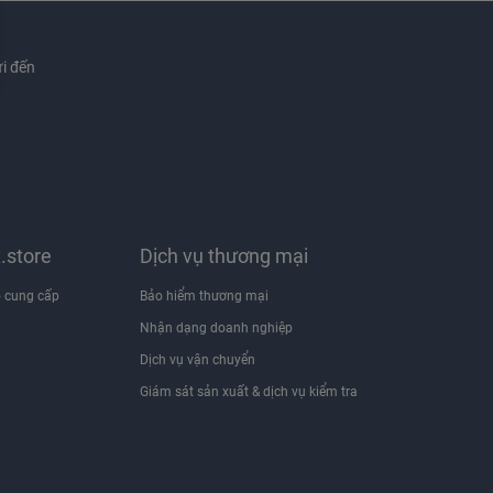
i đến
x.store
Dịch vụ thương mại
 cung cấp
Bảo hiểm thương mại
Nhận dạng doanh nghiệp
i
Dịch vụ vận chuyển
Giám sát sản xuất & dịch vụ kiểm tra