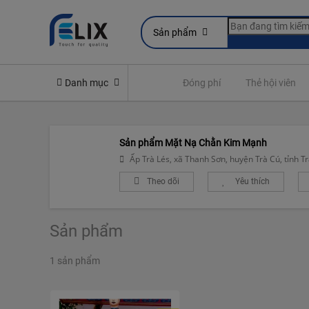
Sản phẩm
line
Yêu cầu quyền lợi bảo hiểm
Danh mục
Đóng phí
Thẻ hội viên
Sản phẩm Mặt Nạ Chằn Kim Mạnh
Ấp Trà Lés, xã Thanh Sơn, huyện Trà Cú, tỉnh Tr
Theo dõi
Yêu thích
Sản phẩm
1 sản phẩm