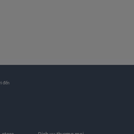
i đến