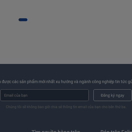
 được các sản phẩm mới nhất xu hướng và ngành công nghiệp tin tức gử
Đăng ký ngay
Chúng tôi sẽ không bao giờ chia sẻ thông tin email của bạn cho bên thứ ba.