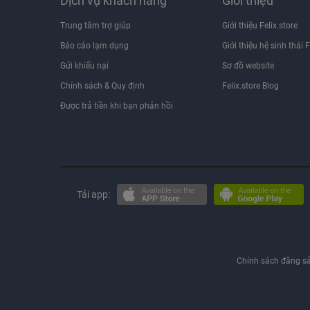
Dịch vụ khách hàng
Giới thiệu
Trung tâm trợ giúp
Giới thiệu Felix.store
Báo cáo lạm dụng
Giới thiệu hệ sinh thái F
Gửi khiếu nại
Sơ đồ website
Chính sách & Quy định
Felix.store Blog
Được trả tiền khi bạn phản hồi
Tải app:
Chính sách đăng s