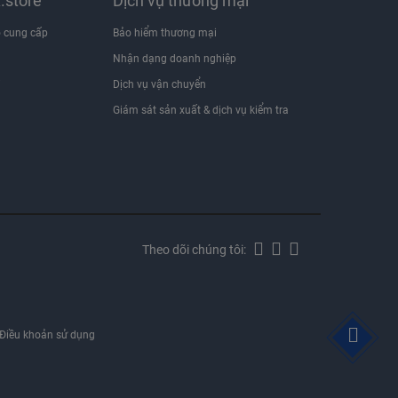
x.store
Dịch vụ thương mại
 cung cấp
Bảo hiểm thương mại
Nhận dạng doanh nghiệp
i
Dịch vụ vận chuyển
Giám sát sản xuất & dịch vụ kiểm tra
Theo dõi chúng tôi:
Điều khoản sử dụng