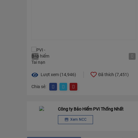
Lượt xem (14,946)
Đã thích (
7,451
)
Chia sẻ:
Công ty Bảo Hiểm PVI Thống Nhất
Xem NCC