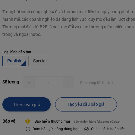
Trong bối cảnh công nghệ 4.0 và thương mại điện tử ngày càng phát tr
mạnh mẽ, các doanh nghiệp đa dạng lĩnh vực, quy mô đều lần lượt chọ
Thương mại điện tử B2B là nơi trao đổi và giao thương giữa nhiều khu 
Loại hình đào tạo
Publish
Special
Số lượng
Đơn hàng tối thiểu 1
Thêm vào giỏ
Tạo yêu cầu báo giá
Bảo vệ
Bảo hiểm thương mại
bảo vệ đơn hàng felix.store của bạn
Đảm bảo gửi hàng đúng hạn
Chính sách hoàn tiền