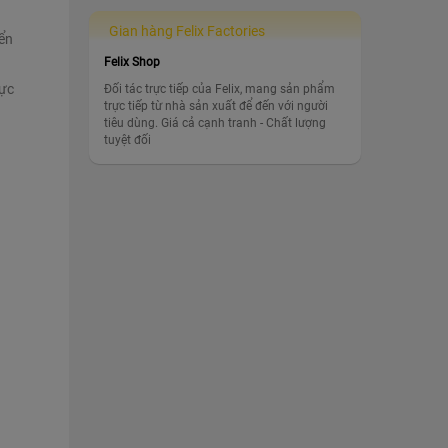
Gian hàng Felix Factories
iển
Felix Shop
n
vực
Đối tác trực tiếp của Felix, mang sản phẩm
trực tiếp từ nhà sản xuất để đến với người
tiêu dùng. Giá cả cạnh tranh - Chất lượng
tuyệt đối