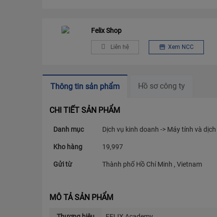
Felix Shop
Liên hệ
Xem NCC
Hồ sơ công ty
Thông tin sản phẩm
CHI TIẾT SẢN PHẨM
Danh mục
Dịch vụ kinh doanh -> Máy tính và dịch
Kho hàng
19,997
Gửi từ
Thành phố Hồ Chí Minh , Vietnam
MÔ TẢ SẢN PHẨM
Thương hiệu
FELIX Academy