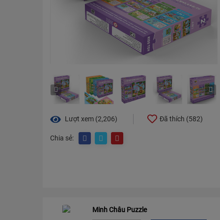
Lượt xem (2,206)
Đã thích (
582
)
Chia sẻ:
Minh Châu Puzzle