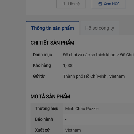
Liên hệ
Xem NCC
Hồ sơ công ty
Thông tin sản phẩm
CHI TIẾT SẢN PHẨM
Danh mục
Đồ chơi và các sở thích khác -> Đồ Ch
Kho hàng
1,000
Gửi từ
Thành phố Hồ Chí Minh , Vietnam
MÔ TẢ SẢN PHẨM
Thương hiệu
Minh Châu Puzzle
Bảo hành
-
Xuất xứ
Vietnam