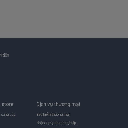
i đến
x.store
Dịch vụ thương mại
 cung cấp
Bảo hiểm thương mại
Nhận dạng doanh nghiệp