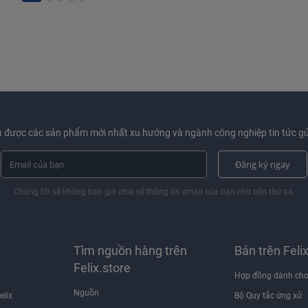
 được các sản phẩm mới nhất xu hướng và ngành công nghiệp tin tức gử
Đăng ký ngay
Chúng tôi sẽ không bao giờ chia sẻ thông tin email của bạn cho bên thứ ba.
Tìm nguồn hàng trên
Bán trên Feli
Felix.store
Hợp đồng dành cho
Nguồn
elix
Bộ Quy tắc ứng xử