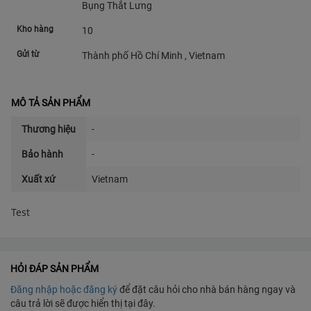
Bụng Thắt Lưng
Kho hàng
10
Gửi từ
Thành phố Hồ Chí Minh , Vietnam
MÔ TẢ SẢN PHẨM
Thương hiệu
-
Bảo hành
-
Xuất xứ
Vietnam
Test
HỎI ĐÁP SẢN PHẨM
Đăng nhập hoặc đăng ký
để đặt câu hỏi cho nhà bán hàng ngay và
câu trả lời sẽ được hiển thị tại đây.