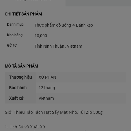
CHI TIẾT SẢN PHẨM
Danh mục
Thực phẩm đồ uống -> Bánh kẹo
Kho hàng
10,000
Gửi từ
Tỉnh Ninh Thuận , Vietnam
MÔ TẢ SẢN PHẨM
Thương hiệu
XỨ PHAN
Bảo hành
12 tháng
Xuất xứ
Vietnam
Giới Thiệu Táo Tách Hạt Sấy Mật Nho, Túi Zip 500g
1. Lịch Sử và Xuất Xứ