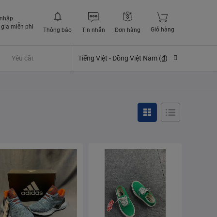
 nhập
gia miễn phí
Giỏ hàng
Thông báo
Tin nhắn
Đơn hàng
Yêu cầu quyền lợi bảo hiểm
Tiếng Việt -
Đồng Việt Nam (₫)