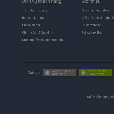
Dịch vụ khách hàng
Giới thiệu
Trung tâm trợ giúp
Giới thiệu Felix.store
Báo cáo lạm dụng
Giới thiệu hệ sinh thái F
Gửi khiếu nại
Sơ đồ website
Chính sách & Quy định
Felix.store Blog
Được trả tiền khi bạn phản hồi
Tải app:
Chính sách đăng s