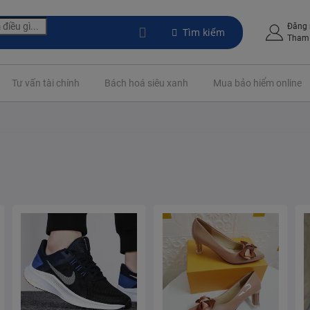
Đăng
Tìm kiếm
Tham 
Tư vấn tài chính
Bách hoá siêu xanh
Mua bảo hiểm online