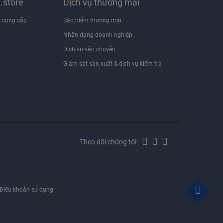
x.store
Dịch vụ thương mại
 cung cấp
Bảo hiểm thương mại
Nhận dạng doanh nghiệp
i
Dịch vụ vận chuyển
Giám sát sản xuất & dịch vụ kiểm tra
Theo dõi chúng tôi:
Điều khoản sử dụng