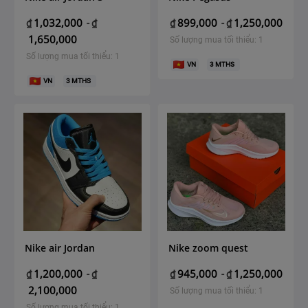
1,032,000
899,000
1,250,000
₫
-
₫
₫
-
₫
1,650,000
Số lượng mua tối thiểu: 1
Số lượng mua tối thiểu: 1
VN
3
MTHS
VN
3
MTHS
Nike air Jordan
Nike zoom quest
1,200,000
945,000
1,250,000
₫
-
₫
₫
-
₫
2,100,000
Số lượng mua tối thiểu: 1
Số lượng mua tối thiểu: 1