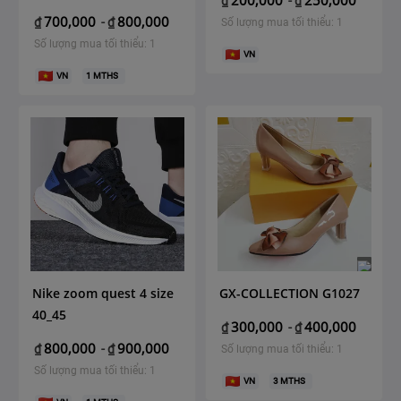
200,000
250,000
₫
-
₫
700,000
800,000
₫
-
₫
Số lượng mua tối thiểu: 1
Số lượng mua tối thiểu: 1
VN
VN
1
MTHS
Nike zoom quest 4 size
GX-COLLECTION G1027
40_45
300,000
400,000
₫
-
₫
800,000
900,000
₫
-
₫
Số lượng mua tối thiểu: 1
Số lượng mua tối thiểu: 1
VN
3
MTHS