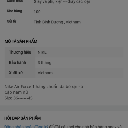
Danh mục
Giày và phụ kiện -> Giày các loại
Kho hàng
100
Gửi từ
Tỉnh Bình Dương , Vietnam
MÔ TẢ SẢN PHẨM
Thương hiệu
NIKE
Bảo hành
3 tháng
Xuất xứ
Vietnam
Nike Air Force 1 hàng chuẩn da bò xịn sò
Cặp nam nữ
Size 36-------45
HỎI ĐÁP SẢN PHẨM
Đăng nhập hoặc đăng ký
để đặt câu hỏi cho nhà bán hàng ngay và