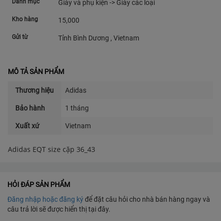
Danh mục
Giày và phụ kiện -> Giày các loại
Kho hàng
15,000
Gửi từ
Tỉnh Bình Dương , Vietnam
MÔ TẢ SẢN PHẨM
Thương hiệu
Adidas
Bảo hành
1 tháng
Xuất xứ
Vietnam
HỎI ĐÁP SẢN PHẨM
Đăng nhập hoặc đăng ký
để đặt câu hỏi cho nhà bán hàng ngay và
câu trả lời sẽ được hiển thị tại đây.