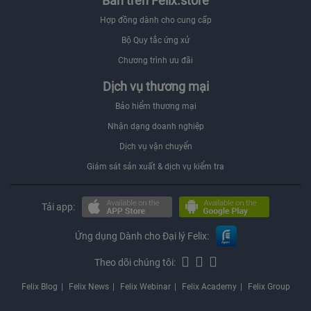
Bán trên Felix.store
Hợp đồng dành cho cung cấp
Bộ Quy tắc ứng xử
Chương trình ưu đãi
Dịch vụ thương mại
Bảo hiểm thương mại
Nhận dạng doanh nghiệp
Dịch vụ vận chuyển
Giám sát sản xuất & dịch vụ kiểm tra
Tải app:
Ứng dụng Dành cho Đại lý Felix:
Theo dõi chúng tôi:
Felix Blog
Felix News
Felix Webinar
Felix Academy
Felix Group