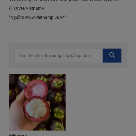
(TTXVN/Vietnam+)
"Nguồn: www.vietnamplus.vn"