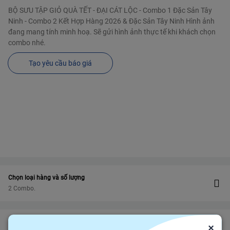
BỘ SƯU TẬP GIỎ QUÀ TẾT - ĐẠI CÁT LỘC - Combo 1 Đặc Sản Tây
Ninh - Combo 2 Kết Hợp Hàng 2026 & Đặc Sản Tây Ninh Hình ảnh
đang mang tính minh hoạ. Sẽ gửi hình ảnh thực tế khi khách chọn
combo nhé.
Tạo yêu cầu báo giá
Chọn loại hàng và số lượng
2 Combo.
Bảo vệ
Bảo hiểm thương mại
bảo vệ đơn hàng felix.store của bạn
×