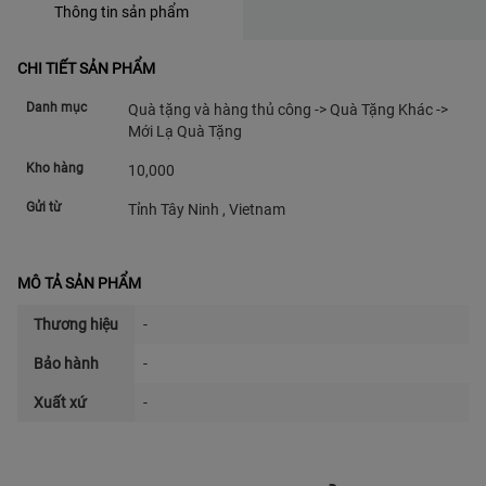
Thông tin sản phẩm
CHI TIẾT SẢN PHẨM
Danh mục
Quà tặng và hàng thủ công -> Quà Tặng Khác ->
Mới Lạ Quà Tặng
Kho hàng
10,000
Gửi từ
Tỉnh Tây Ninh , Vietnam
MÔ TẢ SẢN PHẨM
Thương hiệu
-
Bảo hành
-
Xuất xứ
-