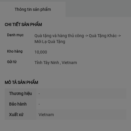
Thông tin sản phẩm
CHI TIẾT SẢN PHẨM
Danh mục
Quà tặng và hàng thủ công -> Quà Tặng Khác ->
Mới Lạ Quà Tặng
Kho hàng
10,000
Gửi từ
Tỉnh Tây Ninh , Vietnam
MÔ TẢ SẢN PHẨM
Thương hiệu
-
Bảo hành
-
Xuất xứ
Vietnam