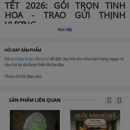
TẾT 2026: GÓI TRỌN TINH
HOA - TRAO GỬI THỊNH
VƯỢNG
Đọc tiếp
HỎI ĐÁP SẢN PHẨM
Đăng nhập hoặc đăng ký
để đặt câu hỏi cho nhà bán hàng ngay và
câu trả lời sẽ được hiển thị tại đây.
Chưa có hỏi đáp nào
SẢN PHẨM LIÊN QUAN