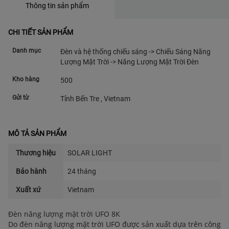
Thông tin sản phẩm
CHI TIẾT SẢN PHẨM
Danh mục
Đèn và hệ thống chiếu sáng -> Chiếu Sáng Năng
Lượng Mặt Trời -> Năng Lượng Mặt Trời Đèn
Kho hàng
500
Gửi từ
Tỉnh Bến Tre , Vietnam
MÔ TẢ SẢN PHẨM
Thương hiệu
SOLAR LIGHT
Bảo hành
24 tháng
Xuất xứ
Vietnam
Đèn năng lượng mặt trời UFO 8K
Do đèn năng lượng mặt trời UFO được sản xuất dựa trên công