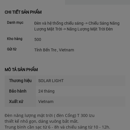
CHI TIẾT SẢN PHẨM
Danh mục
Đèn và hệ thống chiếu sáng -> Chiếu Sáng Năng
Lượng Mặt Trời -> Năng Lượng Mặt Trời Đèn
Kho hàng
500
Gửi từ
Tỉnh Bến Tre , Vietnam
MÔ TẢ SẢN PHẨM
Thương hiệu
SOLAR LIGHT
Bảo hành
24 tháng
Xuất xứ
Vietnam
Đèn năng lượng mặt trời ( đèn Cổng) T 300 Izu
thiết kế nhỏ gọn, dáng vuông bắt mắt.
Trung bình cần sạc từ 6 - 8h và chiếu sáng từ 10 - 12h.