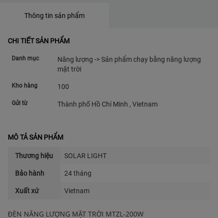
Thông tin sản phẩm
CHI TIẾT SẢN PHẨM
Danh mục
Năng lượng -> Sản phẩm chạy bằng năng lượng
mặt trời
Kho hàng
100
Gửi từ
Thành phố Hồ Chí Minh , Vietnam
MÔ TẢ SẢN PHẨM
Thương hiệu
SOLAR LIGHT
Bảo hành
24 tháng
Xuất xứ
Vietnam
ĐÈN NĂNG LƯỢNG MẶT TRỜI MTZL-200W