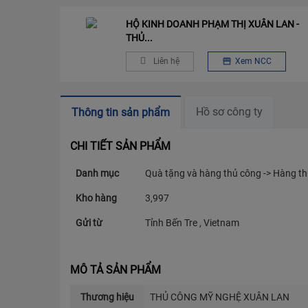
HỘ KINH DOANH PHẠM THỊ XUÂN LAN -
THỦ...
Liên hệ
Xem NCC
Hồ sơ công ty
Thông tin sản phẩm
CHI TIẾT SẢN PHẨM
Danh mục
Quà tặng và hàng thủ công -> Hàng thủ
Kho hàng
3,997
Gửi từ
Tỉnh Bến Tre , Vietnam
MÔ TẢ SẢN PHẨM
Thương hiệu
THỦ CÔNG MỸ NGHỆ XUÂN LAN