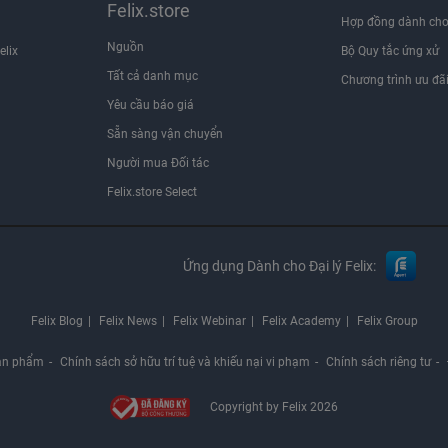
Felix.store
Hợp đồng dành cho
Nguồn
elix
Bộ Quy tắc ứng xử
Tất cả danh mục
Chương trình ưu đã
Yêu cầu báo giá
Sẵn sàng vận chuyển
Người mua Đối tác
Felix.store Select
Ứng dụng Dành cho Đại lý Felix:
Felix Blog
Felix News
Felix Webinar
Felix Academy
Felix Group
ản phẩm
Chính sách sở hữu trí tuệ và khiếu nại vi phạm
Chính sách riêng tư
Copyright by Felix 2026