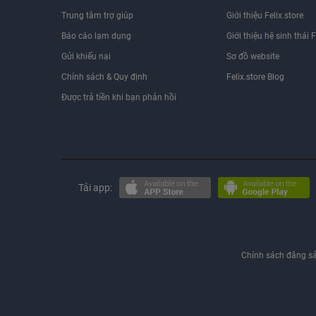
Trung tâm trợ giúp
Giới thiệu Felix.store
Báo cáo lạm dụng
Giới thiệu hệ sinh thái F
Gửi khiếu nại
Sơ đồ website
Chính sách & Quy định
Felix.store Blog
Được trả tiền khi bạn phản hồi
Tải app:
Chính sách đăng s