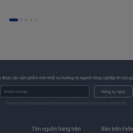
 được các sản phẩm mới nhất xu hướng và ngành công nghiệp tin tức gử
Đăng ký ngay
Chúng tôi sẽ không bao giờ chia sẻ thông tin email của bạn cho bên thứ ba.
Tìm nguồn hàng trên
Bán trên Feli