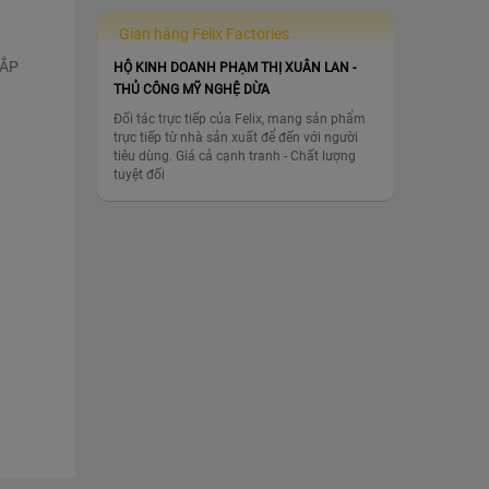
Gian hàng Felix Factories
NẮP
HỘ KINH DOANH PHẠM THỊ XUÂN LAN -
THỦ CÔNG MỸ NGHỆ DỪA
Đối tác trực tiếp của Felix, mang sản phẩm
trực tiếp từ nhà sản xuất để đến với người
tiêu dùng. Giá cả cạnh tranh - Chất lượng
tuyệt đối